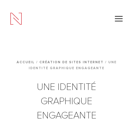
Panneau de gestion des cookies
ACCUEIL
/
CRÉATION DE SITES INTERNET
/
UNE
IDENTITÉ GRAPHIQUE ENGAGEANTE
UNE IDENTITÉ
GRAPHIQUE
ENGAGEANTE