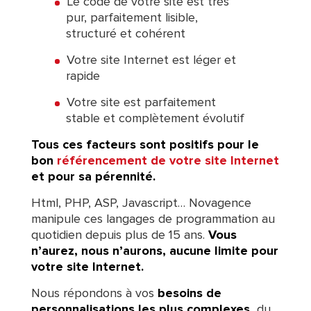
Le code de votre site est très
pur, parfaitement lisible,
structuré et cohérent
Votre site Internet est léger et
rapide
Votre site est parfaitement
stable et complètement évolutif
Tous ces facteurs sont positifs pour le
bon
référencement de votre site Internet
et pour sa pérennité.
Html, PHP, ASP, Javascript… Novagence
manipule ces langages de programmation au
quotidien depuis plus de 15 ans.
Vous
n’aurez, nous n’aurons, aucune limite pour
votre site Internet.
Nous répondons à vos
besoins de
personnalisations les plus complexes,
du