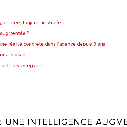
augmentée, toujours incarnée
ce augmentée ?
: une réalité concrète dans l’agence depuis 3 ans
ers l’humain
éduction stratégique
A : UNE INTELLIGENCE AUG