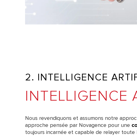
2. INTELLIGENCE ARTI
INTELLIGENCE
Nous revendiquons et assumons notre appro
approche pensée par Novagence pour une
c
toujours incarnée et capable de relayer toute l