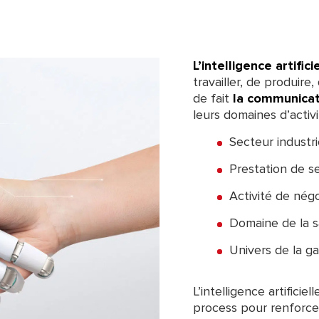
L’intelligence artific
travailler, de produir
de fait
la communicat
leurs domaines d’activi
Secteur industri
Prestation de s
Activité de nég
Domaine de la 
Univers de la g
L’intelligence artificie
process pour renforcer