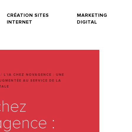
CRÉATION SITES
MARKETING
INTERNET
DIGITAL
/
L’IA CHEZ NOVAGENCE : UNE
UGMENTÉE AU SERVICE DE LA
ITALE
chez
gence :