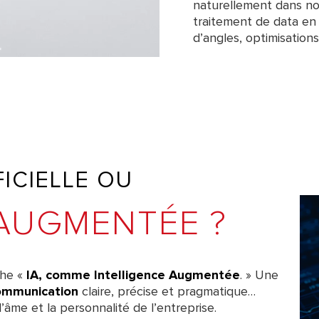
naturellement dans not
traitement de data en
d’angles, optimisatio
FICIELLE OU
 AUGMENTÉE ?
che «
IA, comme Intelligence Augmentée
. » Une
ommunication
claire, précise et pragmatique…
’âme et la personnalité de l’entreprise.