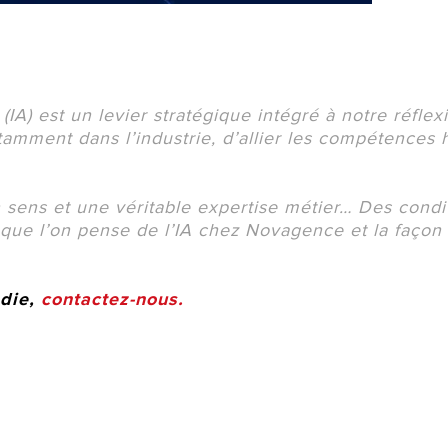
(IA) est un levier stratégique intégré à notre réflexi
mment dans l’industrie, d’allier les compétences 
n sens et une véritable expertise métier… Des condi
e que l’on pense de l’IA chez Novagence et la façon
ndie,
contactez-nous.