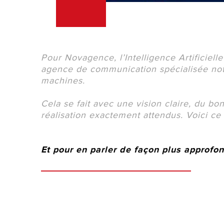
Pour Novagence, l’Intelligence Artificielle 
agence de communication spécialisée nota
machines.
Cela se fait avec une vision claire, du bo
réalisation exactement attendus. Voici c
Et pour en parler de façon plus approfo