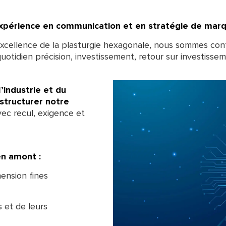
expérience en communication et en stratégie de marq
’excellence de la plasturgie hexagonale, nous sommes con
 quotidien précision, investissement, retour sur investisse
’industrie et du
 structurer notre
vec recul, exigence et
en amont :
ension fines
 et de leurs