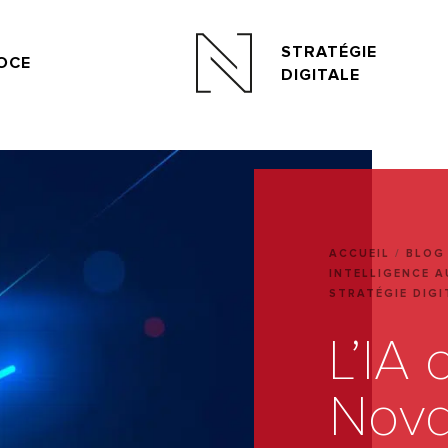
STRATÉGIE
OCE
DIGITALE
ACCUEIL
/
BLOG
INTELLIGENCE A
STRATÉGIE DIG
L’IA 
Nova