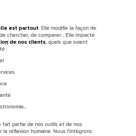
ielle est partout
. Elle modifie la façon de
e, de chercher, de comparer… Elle impacte
ion de nos clients
, quels que soient
té :
el
ervices
oce
santé
astronomie…
lle fait partie de nos outils et de nos
 la réflexion humaine. Nous l'intégrons