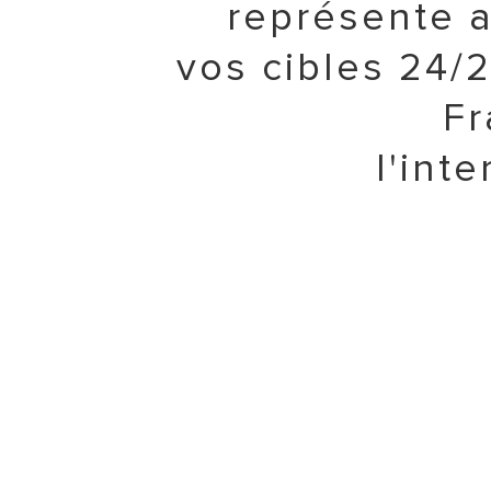
représente 
vos cibles 24/2
Fr
l'inte