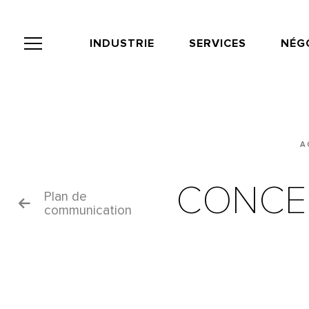
Panneau de gestion des cookies
INDUSTRIE
SERVICES
NÉG
A
CONCEP
Plan de
communication