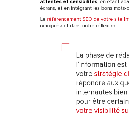
attentes et sensibilités
, en étant ada
écrans, et en intégrant les bons mots-c
Le
référencement SEO de votre site In
omniprésent dans notre réflexion.
La phase de réda
l’information est
votre
stratégie d
répondre aux qu
internautes bien 
pour être certai
votre visibilité s