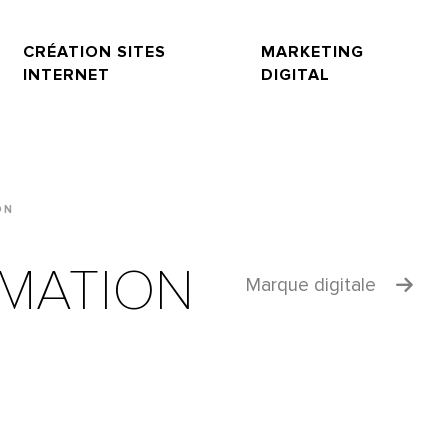
CRÉATION SITES
MARKETING
INTERNET
DIGITAL
ON
RMATION
Marque digitale