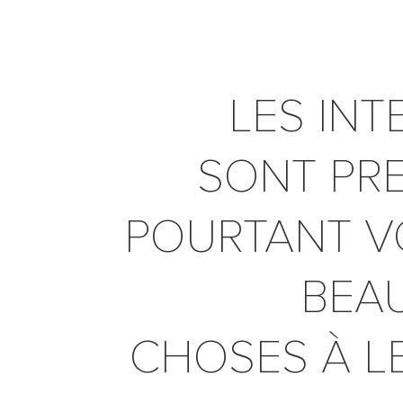
LES IN
SONT PRE
POURTANT V
BEA
CHOSES À LE