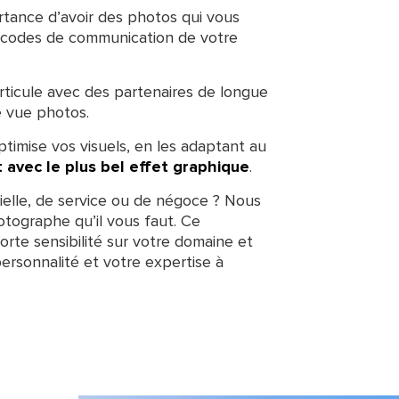
tance d’avoir des photos qui vous
s codes de communication de votre
ticule avec des partenaires de longue
e vue photos.
timise vos visuels, en les adaptant au
t avec le plus bel effet graphique
.
ielle, de service ou de négoce ? Nous
tographe qu’il vous faut. Ce
orte sensibilité sur votre domaine et
 personnalité et votre expertise à