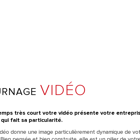
VIDÉO
URNAGE
emps très court votre vidéo présente votre entrepri
qui fait sa particularité.
idéo donne une image particulièrement dynamique de vo
 Bien pensée et bien construite, elle est un pilier de votr