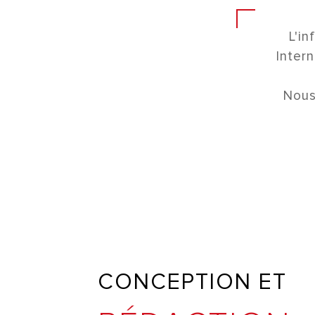
L'in
Intern
Nous
CONCEPTION ET