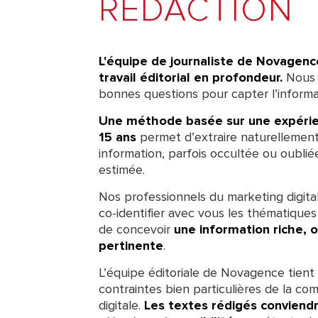
RÉDACTION
L'équipe de journaliste de Novagenc
travail éditorial en profondeur.
Nous 
bonnes questions pour capter l’informa
Une méthode basée sur une expérie
15 ans
permet d’extraire naturellemen
information, parfois occultée ou oublié
estimée.
Nos professionnels du marketing digita
co-identifier avec vous les thématique
de concevoir
une information riche, o
pertinente
.
L’équipe éditoriale de Novagence tien
contraintes bien particulières de la co
digitale.
Les textes rédigés conviendr