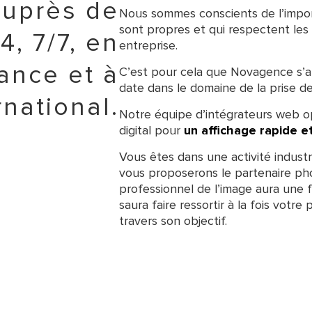
auprès de
Nous sommes conscients de l’impor
sont propres et qui respectent le
4, 7/7, en
entreprise.
ance et à
C’est pour cela que Novagence s’ar
date dans le domaine de la prise d
rnational.
Notre équipe d’intégrateurs web op
digital pour
un affichage rapide e
Vous êtes dans une activité industr
vous proposerons le partenaire pho
professionnel de l’image aura une f
saura faire ressortir à la fois votre
travers son objectif.