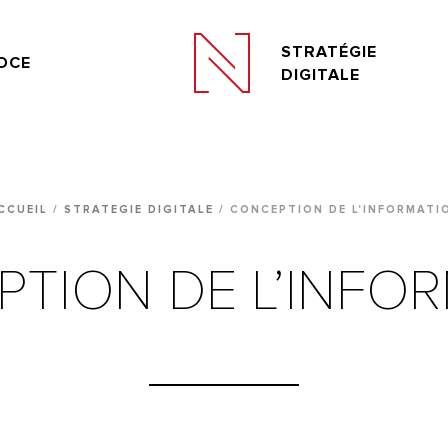
STRATÉGIE
OCE
DIGITALE
CCUEIL
/
STRATEGIE DIGITALE
/
CONCEPTION DE L'INFORMATI
TION DE L’INFO